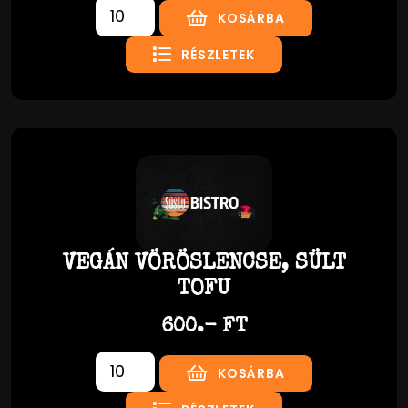
KOSÁRBA
RÉSZLETEK
VEGÁN VÖRÖSLENCSE, SÜLT
TOFU
600.- FT
KOSÁRBA