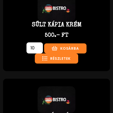
SÜLT KÁPIA KRÉM
500.- FT
KOSÁRBA
RÉSZLETEK