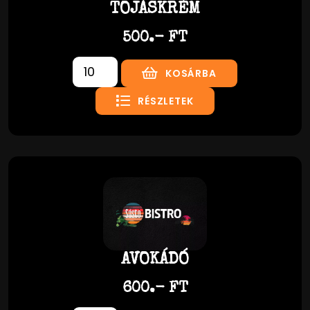
TOJÁSKRÉM
500.- FT
KOSÁRBA
RÉSZLETEK
AVOKÁDÓ
600.- FT