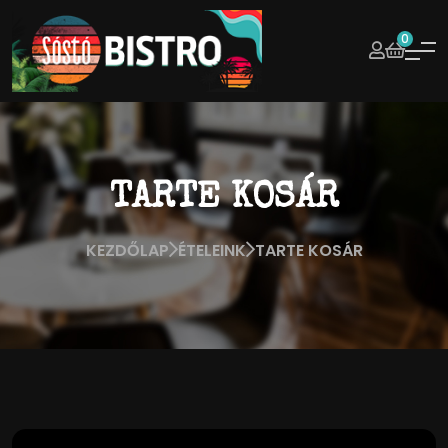
0
TARTE KOSÁR
KEZDŐLAP
ÉTELEINK
TARTE KOSÁR