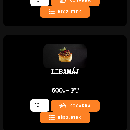
KOSÁRBA
RÉSZLETEK
LIBAMÁJ
600.- FT
KOSÁRBA
RÉSZLETEK