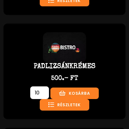
RÉSZLETEK
PADLIZSÁNKRÉMES
500.- FT
KOSÁRBA
RÉSZLETEK