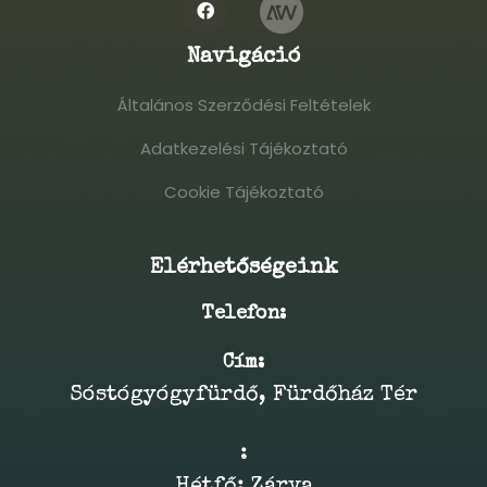
Navigáció
Általános Szerződési Feltételek
Általános Szerződési Feltételek
Adatkezelési Tájékoztató
Adatkezelési Tájékoztató
Cookie Tájékoztató
Cookie Tájékoztató
Elérhetőségeink
Telefon:
Cím:
Sóstógyógyfürdő, Fürdőház Tér
:
Hétfő: Zárva