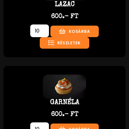
LAZAC
600.- FT
KOSÁRBA
RÉSZLETEK
GARNÉLA
600.- FT