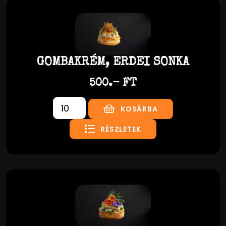
GOMBAKRÉM, ERDEI SONKA
500.- FT
KOSÁRBA
RÉSZLETEK