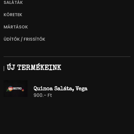
SALÁTÁK
KÖRETEK
MÁRTÁSOK
ÜDÍTŐK / FRISSÍTŐK
ÚJ TERMÉKEINK
Quinoa Saláta, Vega
900.- Ft