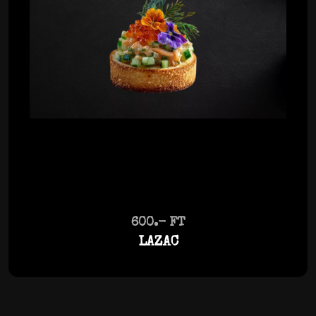
600.- FT
LAZAC