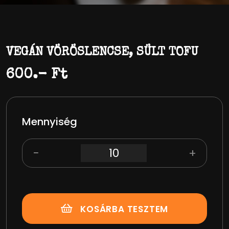
VEGÁN VÖRÖSLENCSE, SÜLT TOFU
600.- Ft
Mennyiség
−
+
KOSÁRBA TESZTEM