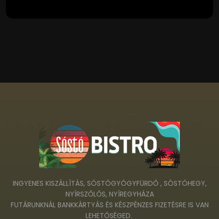
INGYENES KISZÁLLÍTÁS, SÓSTÓGYÓGYFÜRDŐ , SÓSTÓHEGY,
NYÍRSZŐLŐS, NYÍREGYHÁZA
FUTÁRUNKNÁL BANKKÁRTYÁS ÉS KÉSZPÉNZES FIZETÉSRE IS VAN
LEHETŐSÉGED.