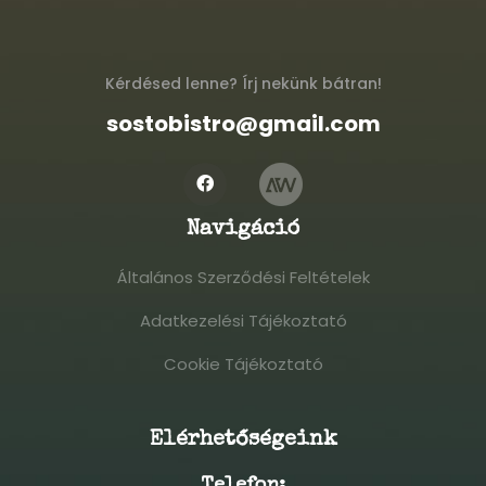
Kérdésed lenne? Írj nekünk bátran!
sostobistro@gmail.com
Navigáció
Általános Szerződési Feltételek
Általános Szerződési Feltételek
Adatkezelési Tájékoztató
Adatkezelési Tájékoztató
Cookie Tájékoztató
Cookie Tájékoztató
Elérhetőségeink
Telefon: