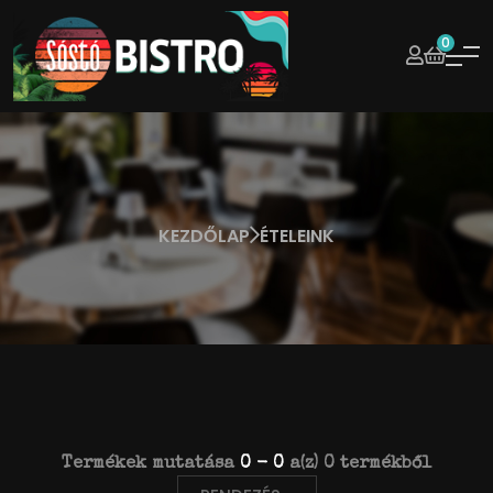
0
KEZDŐLAP
ÉTELEINK
Termékek mutatása
0 - 0
a(z) 0 termékből