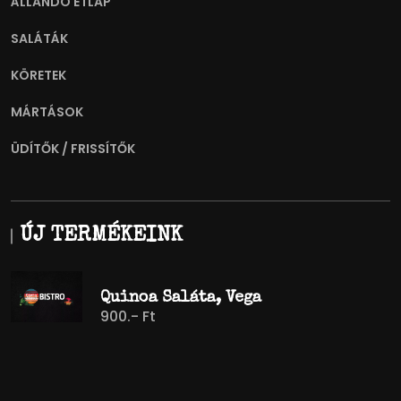
ÁLLANDÓ ÉTLAP
SALÁTÁK
KÖRETEK
MÁRTÁSOK
ÜDÍTŐK / FRISSÍTŐK
ÚJ TERMÉKEINK
Quinoa Saláta, Vega
900.- Ft