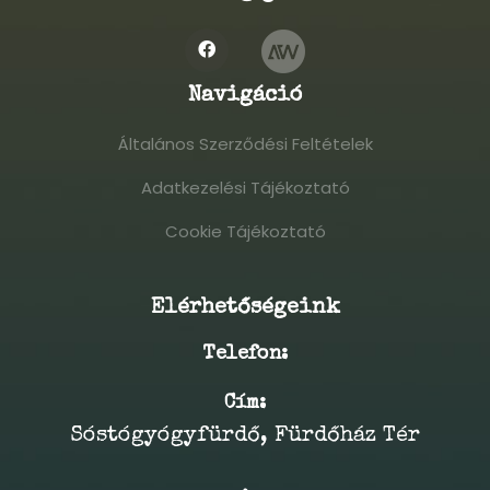
Navigáció
Általános Szerződési Feltételek
Általános Szerződési Feltételek
Adatkezelési Tájékoztató
Adatkezelési Tájékoztató
Cookie Tájékoztató
Cookie Tájékoztató
Elérhetőségeink
Telefon:
Cím:
Sóstógyógyfürdő, Fürdőház Tér