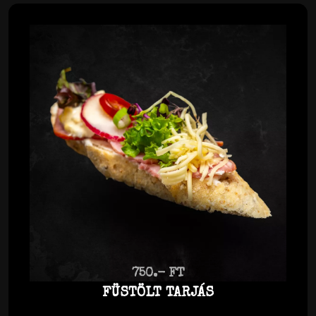
750.- FT
FÜSTÖLT TARJÁS