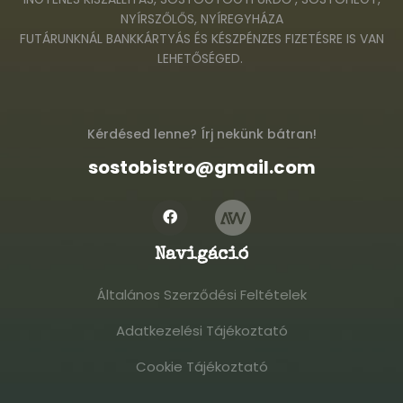
NYÍRSZŐLŐS, NYÍREGYHÁZA
FUTÁRUNKNÁL BANKKÁRTYÁS ÉS KÉSZPÉNZES FIZETÉSRE IS VAN
LEHETŐSÉGED.
Kérdésed lenne? Írj nekünk bátran!
sostobistro@gmail.com
Navigáció
Általános Szerződési Feltételek
Általános Szerződési Feltételek
Adatkezelési Tájékoztató
Adatkezelési Tájékoztató
Cookie Tájékoztató
Cookie Tájékoztató