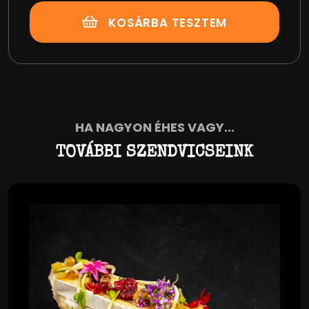
KOSÁRBA TESZTEM
HA NAGYON ÉHES VAGY...
TOVÁBBI SZENDVICSEINK