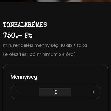
TONHALKRÉMES
750.- Ft
min. rendelési mennyiség: 10 db / fajta
(elkészítési idő minimum 24 óra)
Mennyiség
−
+